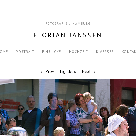
FOTOGRAFIE / HAMBURG
FLORIAN JANSSEN
OME
PORTRAIT
EINBLICKE
HOCHZEIT
DIVERSES
KONTA
← Prev
Lightbox
Next →