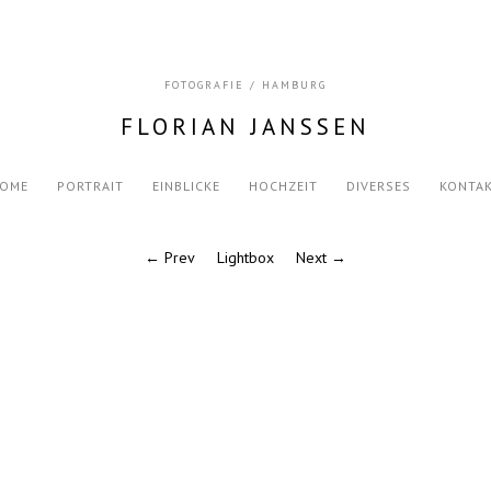
FOTOGRAFIE / HAMBURG
FLORIAN JANSSEN
OME
PORTRAIT
EINBLICKE
HOCHZEIT
DIVERSES
KONTA
← Prev
Lightbox
Next →