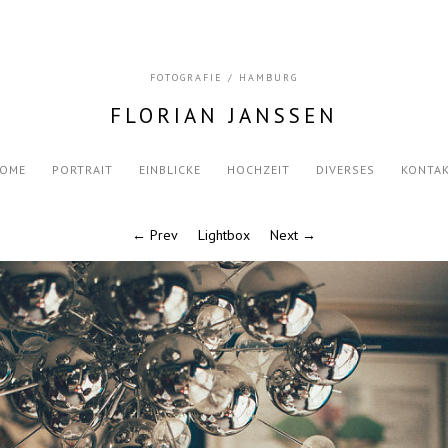
FOTOGRAFIE / HAMBURG
FLORIAN JANSSEN
OME
PORTRAIT
EINBLICKE
HOCHZEIT
DIVERSES
KONTA
← Prev
Lightbox
Next →