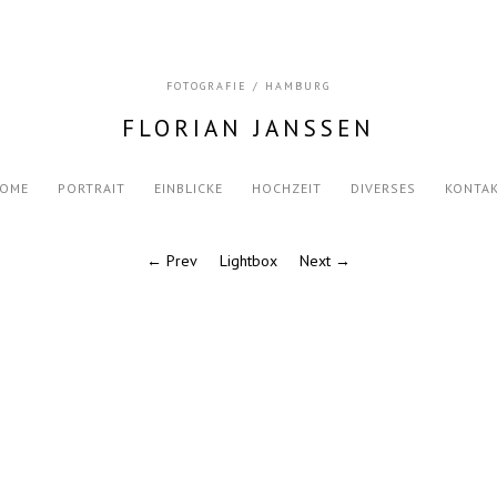
FOTOGRAFIE / HAMBURG
FLORIAN JANSSEN
OME
PORTRAIT
EINBLICKE
HOCHZEIT
DIVERSES
KONTA
← Prev
Lightbox
Next →