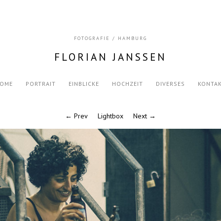
FOTOGRAFIE / HAMBURG
FLORIAN JANSSEN
OME
PORTRAIT
EINBLICKE
HOCHZEIT
DIVERSES
KONTA
← Prev
Lightbox
Next →