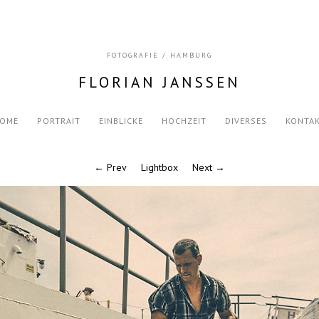
FOTOGRAFIE / HAMBURG
FLORIAN JANSSEN
OME
PORTRAIT
EINBLICKE
HOCHZEIT
DIVERSES
KONTA
← Prev
Lightbox
Next →